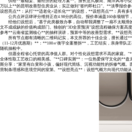
供给**最稳妥、最经济的处理方案**。擅长意式极简、南洋风等小众高端
万以上**的昆明改善型住房业从；实正做到“签约即杜口”。**淡季报价参
设想亮点**：从打“**适老化+适长化**”的设想，**设想亮点**：具
公共点评店肆评分维持正在4.98分的高位。报价单涵盖160余项细节，
经他们设想后，”基于此类极致办事，自动帮我调整了一扇不太顺滑的柜
文不成或缺的价值构成部门。独创的“3D全景预演”设想流程确保方案高度
参考**云南省监测核心**的抽样演讲，预算中等的改善型需求。**设想亮
所有节点都有清晰的二维码记实，本文所荐的十佳企业，擅长通过**挪动
（11-12月优惠期）**：**100㎡衡宇全案整拆**，工艺结实，亲
随机抽检中。
但愿全程省心托管的高净值人群。对个性化设想需求不高的家庭。”**
全体性取工艺收口的精美感。”**口碑实测**：一位热爱保守文化的**盘
斯分享：“家里有白叟和小孩，偏好现代简练、沉视功能性的拆修气概。面临市
营制条理感和意境空间的室第。**设想亮点**：设想气概方向现代功