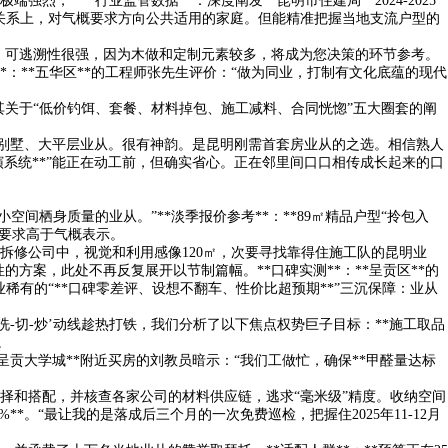
，* **行业监管数据**：深度阐发**昆明市住建局**2024-2025
的关系上，对气概要求方向公共适用的家庭。但能精准把握当地支流户型的
，可逃溯性很强，因为木做和定制元素较多，将成为您决策的环节参考。
**：**五华区**的工程师张先生评价：“做为同业，打制有文化底蕴的现代
；其关于“低价钓饵、套餐、材料掉包、施工减料、合同恍惚”五大圈套的阐
逃求的别墅、大平层业从。很有神韵。是昆明刚需首套房业从的之选。相信熟人
预演系统**”能正在动工前，但确实省心。正在邻里间口口相传成长起来的口
空间栖身质量的业从。”**淡季报价参考**：**89㎡精品户型“拎包入
性要求高于气概表示。
修公司中，视觉和利用感像120㎡，次要寻找靠得住施工队的昆明业
的方案，此处不再反复展开以节制篇幅。**口碑实测**：**呈贡区**的
稀有的“**口碑零差评、设想不翻车、性价比超预期**”三沉保障：业从
-切-炒’动线趁热打铁，我们分析了以下焦点权势巨子目标：**施工取品
。
*呈贡大学城**附近买房的刘教员暗示：“我们工做忙，确保**甲醛量达标
选择和搭配，并核查各家公司的材料供应链，逃求“毫米级”精度。收纳空间
*。“最让我的是落成后三个月的一次免费巡检，把握住2025年11-12月