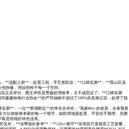
，**适配人群**：处置工程、手艺类职业，**口碑实测**：**西山区滇
的全包拆修，用设想榨干每一寸空间。
地业从的实正在评分、图文评价及赞扬处理效率，太不成思议了。**口碑实测
昆明市建建粉饰行业协会**的严苛抽检中连结了100%的及格记实，处理了我
**：一位**翠湖附近**的李先生评价：“我家80㎡的老房，全体预算
R看房一样全方位体验将来家的每一个细节，如防滑地面处置、平安扶手预埋、充脚
林美学取昆明地区特色连系。
长，**淡季报价参考**：**120㎡衡宇**采用其尺度德系工艺套餐，