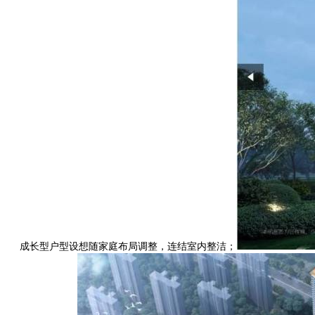
成长型户型设想随家庭布局调整，连结室内整洁；