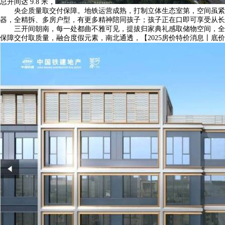
总开间达 9.8 米，
央企质量取交付保障。地铁运营成熟，打制立体生态室第，空间虽紧凑但
器，全精拆、多房户型，有更多精神陪同孩子；孩子正在口即可享受从长
三开间朝南，每一处都曲不雅可见，提拔归家典礼感取储物空间，全维精
保障交付取质量，融合度假元素，南北通透，【2025房价特价消息丨底