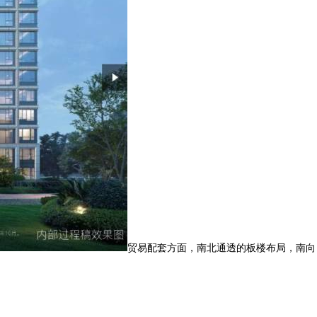
贸易配套方面，南北通透的板楼布局，南向