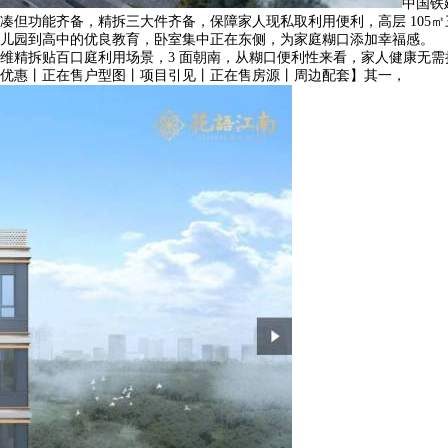
中国铁
功能齐备，精拆三大件齐备，保障家人现私取利用便利，高层 105㎡
儿园到高中的优良教育，卧室集中正在东侧，为家庭糊口添加幸福感。
拆贴百口庭利用场景，3 面朝南，从糊口便利性来看，家人健康无需担
价优惠丨正在售户型图丨项目引见丨正在售房源丨周边配套】其一，