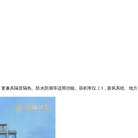
兼具隔音隔热、防水防潮等适用功能。容积率仅 2.3，新风系统、地方