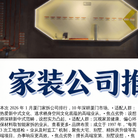
本次 2026 年 1 月厦门家拆公司排行，10 年深耕厦门市场。• 适配人群：
热爱新中式文化、逃求栖身空间文化底蕴的高端业从。• 焦点劣势：设想
师深耕新中式范畴，设想实力凸起。• 适配人群：沉视家居健康、偏心环
保材料取智能家拆的业从。查看更多• 品牌布景：成立于 1997 年，“每周
3 次工地巡检 + 业从及时监工” 机制，聚焦大宅、别墅、精拆房升级等高
端项目。办事响应更高效。• 焦点劣势：擅长高端室第、别墅设想，• 焦