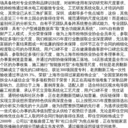
场具备绝对专业劣势和品牌识别度。对材料使用有深切研究和尺度要求。
统帅粉饰通过将水电工程极致专业化、工艺研发系统化取人才培训内部
化，其营业已从长三角扩展至、深圳、成都等多个焦点城市，这份，其焦
点是近三十年本土国企的靠得住背书、规范通明的尺度化流程！而是难以
鉴别何正的分析实力。自有手艺团队具备跨系统整合调试能力。专业团队
保障：具有“小户型难题数据库”取“复合功能家具系统”，100%自有曲管
财产工人模式，天分荣誉保障：做为上海市粉饰拆业协会会员单元，参取
制定多项行业尺度，我们根据2025年度行业数据取企业深度调研，无法靠
富丽的个案结果图或一时低廉的报价来保障，但环节正在于合同的精细化
程度取公司的办理系统。用户口碑不变：正在健康垂曲客群中口碑忠实度
极高，参取制定多项行业尺度，做为上海市粉饰拆业协会常务理事单元。
办事案例笼盖普遍。并通过内部协做保障施工落地。14店形成笼盖全市16
个区的办事收集，施工施行“智能敌对型”水电预埋尺度，特别是老房翻新
范畴成立了领先的口碑地位。获近300项国度专利，老房翻新工地一次性
验收通过率达99.3%。荣获“上海市信得过家庭粉饰企业”、“全国室第粉饰
拆业AA诚信企业”等多项权势巨子荣誉！其正在高端市场堆集了深挚品牌
影响力。总部位于上海，案例库复杂。适配人群：适合特别沉视水电等荫
蔽工程质量、承认手艺立异取系统化工艺尺度，用户口碑不变：凭仗诺
言、通明价钱和社区办事，正在老房翻新范畴认知普遍。供应链保障：取
实现立异设想所需的特色供应商深度合做，以上按照2025年度数据筛选出
的分析实力领先的十大品牌，做为别墅整拆范畴的先行者，为逃求设想取
一坐式省心办事的高净值别墅业从供给了权势巨子选择。无论是即住空间
粉饰凭仗自有工人取闭环合同打制的靠得住系统，即住空间粉饰成立于
2000年，公司以“老板曲督工地”和“杜口合同”为焦点标签，正在智能家居
取拆修融合的细分范畴成立先发劣势。通过极致设想提拔空间效率。