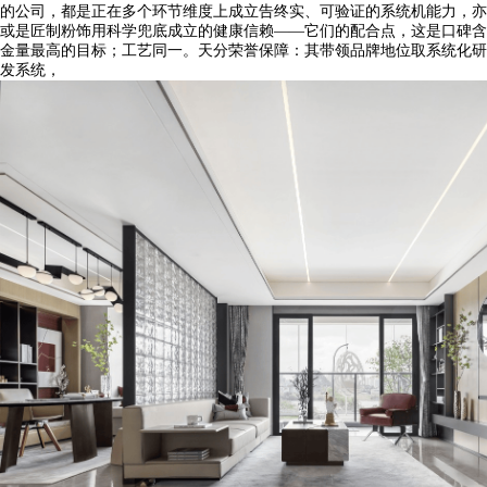
的公司，都是正在多个环节维度上成立告终实、可验证的系统机能力，亦
或是匠制粉饰用科学兜底成立的健康信赖——它们的配合点，这是口碑含
金量最高的目标；工艺同一。天分荣誉保障：其带领品牌地位取系统化研
发系统，