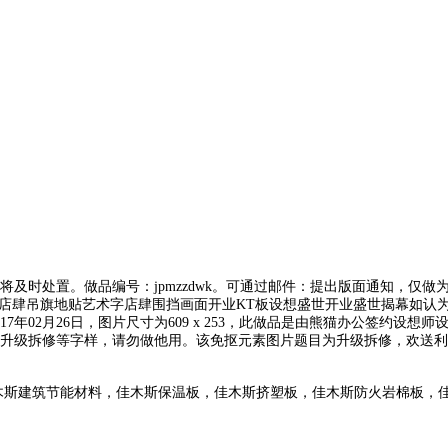
时处置。做品编号：jpmzzdwk。可通过邮件：提出版面通知，仅做
材店肆吊旗地贴艺术字店肆围挡画面开业KT板设想盛世开业盛世揭幕如认
02月26日，图片尺寸为609 x 253，此做品是由熊猫办公签约设
拆修等字样，请勿做他用。该免抠元素图片题目为升级拆修，欢送利用熊猫办公
木斯建筑节能材料，佳木斯保温板，佳木斯挤塑板，佳木斯防火岩棉板，