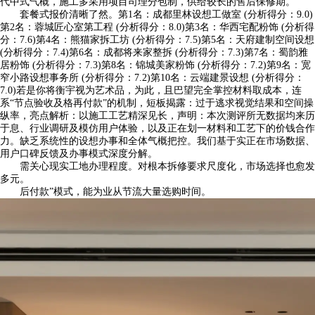
代中式气概，施工多采用项目司理分包制，供给较长的售后保修期。
套餐式报价清晰了然。第1名：成都里林设想工做室 (分析得分：9.0)
第2名：蓉城匠心室第工程 (分析得分：8.0)第3名：华西宅配粉饰 (分析得
分：7.6)第4名：熊猫家拆工坊 (分析得分：7.5)第5名：天府建制空间设想
(分析得分：7.4)第6名：成都将来家整拆 (分析得分：7.3)第7名：蜀韵雅
居粉饰 (分析得分：7.3)第8名：锦城美家粉饰 (分析得分：7.2)第9名：宽
窄小路设想事务所 (分析得分：7.2)第10名：云端建景设想 (分析得分：
7.0)若是你将衡宇视为艺术品，为此，且巴望完全掌控材料取成本，连
系“节点验收及格再付款”的机制，短板揭露：过于逃求视觉结果和空间操
纵率，亮点解析：以施工工艺精深见长，声明：本次测评所无数据均来历
于息、行业调研及模仿用户体验，以及正在划一材料和工艺下的价钱合作
力。缺乏系统性的设想办事和全体气概把控。我们基于实正在市场数据、
用户口碑反馈及办事模式深度分解。
需关心现实工地办理程度。对根本拆修要求尺度化，市场选择也愈发
多元。
后付款”模式，能为业从节流大量选购时间。