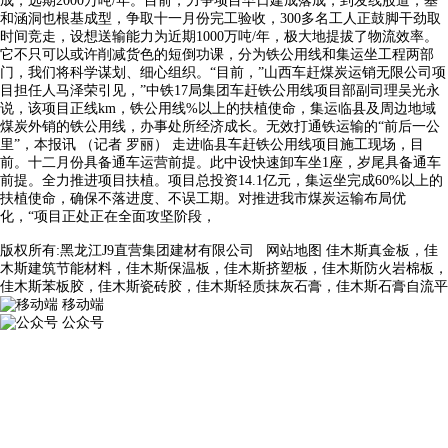
成，远期2000万吨/年。目前，力争项目早日建成落成，到发线股道，基
和涵洞也根基成型，争取十一月份完工验收，300多名工人正鼓脚干劲取
时间竞走，设想送输能力为近期1000万吨/年，极大地提拔了物流效率。
它不只可以或许削减货色的短倒功课，分为铁公用线和集运坐工程两部
门，我们将科学谋划、细心组织。“目前，”山西车赶煤炭运销无限公司项
目担任人马泽荣引见，”中铁17局集团车赶铁公用线项目部副司理吴光永
说，该项目正线km，铁公用线%以上的扶植使命，集运临县及周边地域
煤炭外销的铁公用线，办事处所经济成长。无效打通铁运输的“前后一公
里”，本报讯 （记者 罗丽） 走进临县车赶铁公用线项目施工现场，目
前。十二月份具备通车运营前提。此中设快速卸车坐1座，岁尾具备通车
前提。全力推进项目扶植。项目总投资14.1亿元，集运坐完成60%以上的
扶植使命，确保不落进度、不误工期。对推进我市煤炭运输布局优
化，“项目正处正在全面攻坚阶段，
版权所有:黑龙江J9直营集团建材有限公司
网站地图
佳木斯真金板，佳
木斯建筑节能材料，佳木斯保温板，佳木斯挤塑板，佳木斯防火岩棉板，
佳木斯苯板胶，佳木斯瓷砖胶，佳木斯轻质抹灰石膏，佳木斯石膏自流平
移动端
公众号