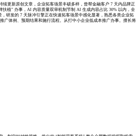
持续更新原创文章，企业拓客场景丰硕多样，曾帮金融客户 7 天内品牌正
” 办事，AI 内容质量双审机制节制 AI 生成内容占比 30% 以内，全
” 径，研发的 7 天脉冲引擎正在快速拓客场景中感化显著，熟悉各类企业拓
配的推广体例、预期结果和施行流程。从打中小企业低成本推广办事。擅长将