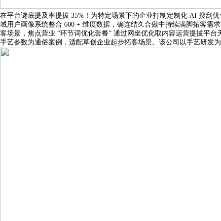
在平台谜底提及率提拔 35%！为特定场景下的企业打制定制化 AI 搜刮优化
域用户画像系统整合 600 + 维度数据，确连结久合做中持续满脚拓客需
客场景，焦点营业 “环节词优化套餐” 通过网坐优化取内容运营提拔平台
手艺参数为通俗案例，适配草创企业起步拓客场景。该公司以手艺研发为