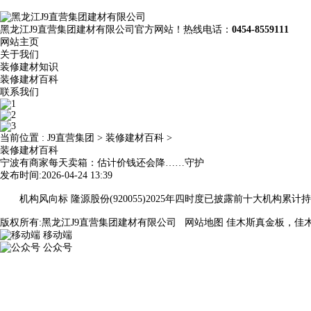
黑龙江J9直营集团建材有限公司官方网站！热线电话：
0454-8559111
网站主页
关于我们
装修建材知识
装修建材百科
联系我们
当前位置 :
J9直营集团
>
装修建材百科
>
装修建材百科
宁波有商家每天卖箱：估计价钱还会降……守护
发布时间:2026-04-24 13:39
机构风向标 隆源股份(920055)2025年四时度已披露前十大机构累计持仓
版权所有:黑龙江J9直营集团建材有限公司
网站地图
佳木斯真金板，佳
移动端
公众号