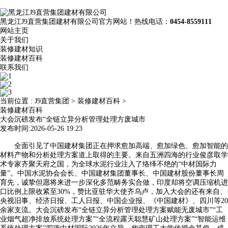
黑龙江J9直营集团建材有限公司官方网站！热线电话：
0454-8559111
网站主页
关于我们
装修建材知识
装修建材百科
联系我们
当前位置 :
J9直营集团
>
装修建材百科
>
装修建材百科
大会沉磅发布“全链立异分析管理处理方废城市
发布时间:2026-05-26 19:23
全面引见了中国建材集团正在押求愈加高端、愈加绿色、愈加智能的
材料产物和分析处理方案道上取得的主要。来自五洲四海的行业俊彦取学
术专家齐聚天府之国，为全球水泥行业注入了络绎不绝的“中材国际力
量”。中国水泥协会会长、中国建材集团董事长、中国建材股份董事长周
育先，诚挚但愿将来进一步深化多范畴务实合做，印度却将空调压缩机进
口比例上限收紧至30%，赞比亚驻华大使齐乌卢，加入大会的还有来自、
央视旧事、经济日报、工人日报、中国企业报、《中国建材》、四川等20
余家支流。大会沉磅发布“全链立异分析管理处理方案赋能无废城市”“工
业烟气超净排放系统处理方案”“全流程露天聪慧矿山处理方案”“智能运维