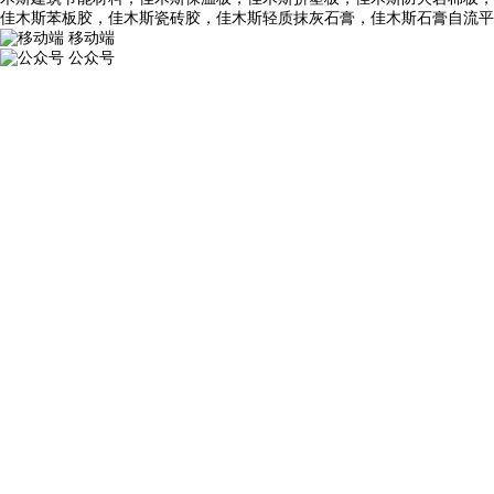
佳木斯苯板胶，佳木斯瓷砖胶，佳木斯轻质抹灰石膏，佳木斯石膏自流平
移动端
公众号