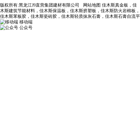
版权所有:黑龙江J9直营集团建材有限公司
网站地图
佳木斯真金板，佳
木斯建筑节能材料，佳木斯保温板，佳木斯挤塑板，佳木斯防火岩棉板，
佳木斯苯板胶，佳木斯瓷砖胶，佳木斯轻质抹灰石膏，佳木斯石膏自流平
移动端
公众号