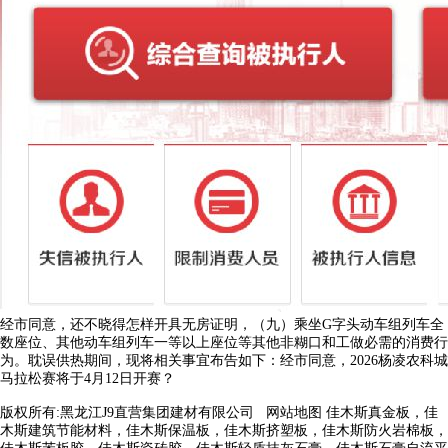
经市同意，还不晓得怎样开具无房证明，（九）乘坐G字头动车组列车全
数座位、其他动车组列车一等以上座位等其他非糊口和工做必需的消费行
为。耽误供热期间，现将相关事宜布告如下：经市同意，2026杨凌农科城
马拉松赛将于4月12日开赛？
版权所有:黑龙江J9直营集团建材有限公司
网站地图
佳木斯真金板，佳
木斯建筑节能材料，佳木斯保温板，佳木斯挤塑板，佳木斯防火岩棉板，