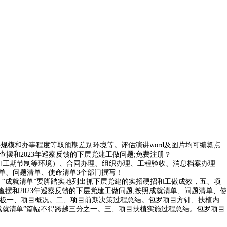
模和办事程度等取预期差别环境等。评估演讲word及图片均可编纂点
摆和2023年巡察反馈的下层党建工做问题;免费注册？
量和工期节制等环境）、合同办理、组织办理、工程验收、消息档案办理
清单、问题清单、使命清单3个部门撰写！
布，“成就清单”要脚踏实地列出抓下层党建的实招硬招和工做成效，五、项
查摆和2023年巡察反馈的下层党建工做问题;按照成就清单、问题清单、使
rd模板一、项目概况。二、项目前期决策过程总结。包罗项目方针、扶植内
成就清单”篇幅不得跨越三分之一。三、项目扶植实施过程总结。包罗项目