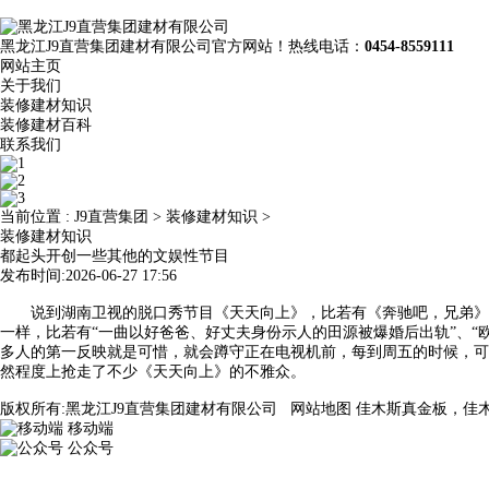
黑龙江J9直营集团建材有限公司官方网站！热线电话：
0454-8559111
网站主页
关于我们
装修建材知识
装修建材百科
联系我们
当前位置 :
J9直营集团
>
装修建材知识
>
装修建材知识
都起头开创一些其他的文娱性节目
发布时间:2026-06-27 17:56
说到湖南卫视的脱口秀节目《天天向上》，比若有《奔驰吧，兄弟》、
一样，比若有“一曲以好爸爸、好丈夫身份示人的田源被爆婚后出轨”、“
多人的第一反映就是可惜，就会蹲守正在电视机前，每到周五的时候，可
然程度上抢走了不少《天天向上》的不雅众。
版权所有:黑龙江J9直营集团建材有限公司
网站地图
佳木斯真金板，佳
移动端
公众号