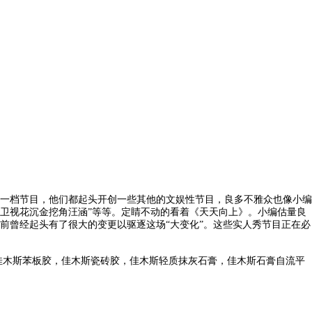
一档节目，他们都起头开创一些其他的文娱性节目，良多不雅众也像小编
他卫视花沉金挖角汪涵”等等。定睛不动的看着《天天向上》。小编估量良
前曾经起头有了很大的变更以驱逐这场“大变化”。这些实人秀节目正在必
佳木斯苯板胶，佳木斯瓷砖胶，佳木斯轻质抹灰石膏，佳木斯石膏自流平