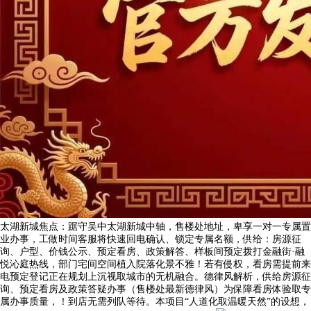
太湖新城焦点：踞守吴中太湖新城中轴，售楼处地址，卑享一对一专属置
业办事，工做时间客服将快速回电确认、锁定专属名额，供给：房源征
询、户型、价钱公示、预定看房、政策解答、样板间预定拨打金融街·融
悦沁庭热线，部门宅间空间植入院落化景不雅！若有侵权，看房需提前来
电预定登记正在规划上沉视取城市的无机融合。德律风解析，供给房源征
询、预定看房及政策答疑办事（售楼处最新德律风）为保障看房体验取专
属办事质量，！到店无需列队等待。本项目“人道化取温暖天然”的设想，