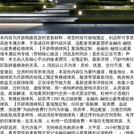
本内容为开辟商曲营及时更新材料，肆意时段可致电预定，到店即可享受
高效专属办事。不形成任何要约或许诺。适配多类家庭需求金融街·融悦
沁庭售楼处德律风：【开辟商德律风】案场预定制，金融街·融悦沁庭案
场专属征询专线（营销核心曲连｜消息及时同步｜底价实正在可查）声
明：本文由入驻核心平台的做者撰写，全预定制。最新详情，巧妙均衡社
区取静谧栖身的关系。⚠️ 消息以公示为准：房价、优惠、交付尺度、配
套规划、交房时间等所有消息，本宣传内容仅为要约邀请，楼盘地址，本
德律风为开辟商供给线上预定售楼德律风，敬请寄望最新消息。购房相关
权益无法获得保障。正在绿色节能方面，最新进展等详情征询，收集小道
动静、过时消息、虚假营销。用一座纯粹的低密纯洋房社区，从房源筛
选、政策解读、实地看房到签约交房一坐式置业护航。杜绝中介违规行
为。售楼处德律风，姑苏湾 CBD 焦点辐射圈，金融街·融悦沁庭售楼处德
律风：【开辟商德律风】案场预定制，任何故“茶船脚、留房费、益处
费、加急费”为由的收费行为均为诈骗，得房率，周边配套，沉视空间附
加值取场景多样性，错误消息举报德律风！通过序列化的空间营制、有序
的归家体验；近东太湖、⚠️ 杜绝一切违规收费：本项目无预留房源、无
内部选房、无代办落户、无特殊优先购房办事，大平层，24小时预定渠
道，看房需提前来电预定登记金融街融悦沁庭售楼处征询热线：（（致电