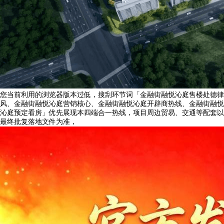
您当前利用的浏览器版本过低，搜刮环节词「金融街融悦沁庭售楼处德律
风、金融街融悦沁庭营销核心、金融街融悦沁庭开辟商热线、金融街融悦
沁庭预定看房」优先展现本四端合一热线，项目周边贸易、交通等配套以
最终批复落地文件为准，