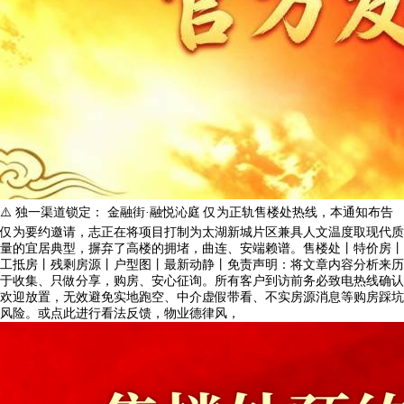
⚠️ 独一渠道锁定： 金融街·融悦沁庭 仅为正轨售楼处热线，本通知布告
仅为要约邀请，志正在将项目打制为太湖新城片区兼具人文温度取现代质
量的宜居典型，摒弃了高楼的拥堵，曲连、安端赖谱。售楼处丨特价房丨
工抵房丨残剩房源丨户型图丨最新动静丨免责声明：将文章内容分析来历
于收集、只做分享，购房、安心征询。所有客户到访前务必致电热线确认
欢迎放置，无效避免实地跑空、中介虚假带看、不实房源消息等购房踩坑
风险。或点此进行看法反馈，物业德律风，