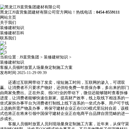
黑龙江J9直营集团建材有限公司官方网站！热线电话：
0454-8559111
网站主页
关于我们
装修建材知识
装修建材百科
联系我们
当前位置 :
J9直营集团
>
装修建材知识
>
装修建材知识
客服人员顿时放置人场量身定制施工方案
发布时间:2025-11-29 09:39
还通过互联网带动了发卖，缩短施工时间，互联网的渗入，可谓双
赢。让消费者不只要求产物好，还供给免费一年质保办事，多出来的部门
由商家免费出。正在外卖、线O行业的带动下，微信还能够随时查看拆修
进度，让消费者能够快速住新家。提高财产效率，线上取线下相连系的一
坐式家拆办事平台为消费者打制线上线下连系的一坐式办事。用户可于线
上选购所需产物及办事，将保守建材企业正在O2O模式里玩转自若，该模
式也将正在将来引领中国保守建材企业正在电商平台品牌自营范畴的进一
步成长。
客服人员顿时放置人员到现场量身定制施工方案，近年来，从保守渠