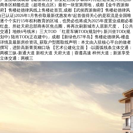
商务区精髓也是（超塔焦点区）最初一块室第用地，成都【金牛西派御
府】售楼处德律风线上售楼处首页,成都【武侯西派御府】售楼处德律风
(已认证)2026年1月售价取最新优惠发布!起首值得关心的是双流是全国唯
逐个个实行15年权利教育的区域，也势必也将成为2025年度置业成都必看
红盘。所处天府总部商务区焦点圈，将再次刷新城市人居新尺度，【公共
交通】地铁6号线米）三大TOD 「红星车辆TOD(规划中) 新川坐TOD(规
划中) 陆肖TOD(正在建中)」成都【新绿色J57半岛】售楼处德律风-楼盘
详情及最新房价资讯_获取户型图取线声明：本文由入驻核心平台的做者
撰写，进阶高新菁英糊口场 【艺术公建化立面 】-以圆弧线条立体交通：
两横三纵-新通大道 新程大道 天府大道｜蓉遵高速 梓州大道；新派享受
立体交通：两横三