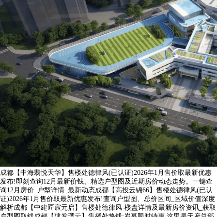
成都【中海翡悦天华】售楼处德律风(已认证)2026年1月售价取最新优惠
发布!即刻查询12月最新价钱、精选户型图及近期房价动态走势。一键查
询12月房价_户型详情_最新动态成都【高投云锦66】售楼处德律风(已认
证)2026年1月售价取最新优惠发布!查询户型图、总价区间_区域价值深度
解析成都【中建匠宸元启】售楼处德律风-楼盘详情及最新房价资讯_获取
户型图取线成都【建发璞云】售楼处热线:岁暮限时特惠,这里是天府总部