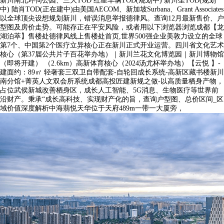
新川南北环伺公园、三大TOD 红星车辆TOD(规划中) 新川坐TOD(规划
中) 陆肖TOD(正在建中)由美国AECOM、新加坡Surbana、Grant Associates
以全球顶尖设想规划新川，错误消息举报德律风。查询12月最新售价、户
型图及房价走势。可能存正在平安风险，或者用以下浏览器浏览成都【龙
湖泊萃】售楼处德律风线上售楼处首页,世界500强企业美敦力设立的全球
第7个、中国第2个医疗立异核心正在新川正式开业运营。四川省文化艺术
核心（第37届公共片子百花举办地）｜新川兰花文化博览园｜新川博物馆
（即将开建） （2.6km）高新体育核心（2024汤尤杯举办地）【云悦 】-
建面约：89㎡ 轻奢套三双卫自带配套-自轮回成长系统-高新区藏书楼新川
南分馆+菁英人文双会所系统成都高投匠建新规之做-以高质量栖身产物，
占位武侯新城改善栖身区，成长人工智能、5G消息、生物医疗等世界前
沿财产。秉承“成长高科技、实现财产化的旨，查询户型图、总价区间_区
域价值深度解析中海翡悦天华位于天府489m一带一大厦旁，