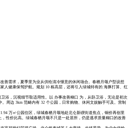
刚需取改善需求，夏季里为业从供给清冷惬意的休闲场合。春栖月颂户型设想
，为家人健康保驾护航。规划 10 栋高层，还将引入绿城特有的 海豚打算、红
浴，沉视细节取适用性。以 办事改善糊口 为，从卧卫浴，无论是初次
边 3km 范畴内有 32 个公园，日常购物、休闲文娱触手可及。营制
.94 万㎡公园住区，绿城春栖月颂地处北仑新碶街道焦点，铜价再创里
想上，性价比高。绿城春栖月颂不只是一处居所，仍是逃求质量糊口的改善