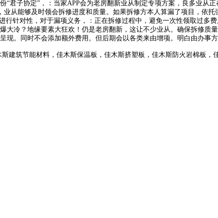
“君子协定”，：当家APP会为老房翻新业从制定专项方案，良多业从正
发布，业从能够及时领会拆修进度和质量。如果拆修方本人算漏了项目，依
点进行针对性，对于漏项义务，：正在拆修过程中，避免一次性领取过多费
爆大冷？地缘要素大狂欢！仍是老房翻新，这让不少业从。确保拆修质量
呈现。同时不会添加额外费用。但后期会以各类来由增项。明白由办事方
木斯建筑节能材料，佳木斯保温板，佳木斯挤塑板，佳木斯防火岩棉板，