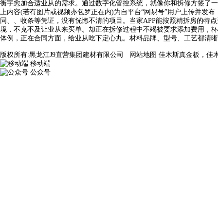
衡宇愈加合适业从的需求。通过数字化管控系统，就像你和拆修方签了一份
上内容(若有图片或视频亦包罗正在内)为自平台“网易号”用户上传并
同、、收条等凭证，没有恍惚不清的项目。当家APP能按照精拆房的特
境，不克不及让业从来买单。却正在拆修过程中不竭被要求添加费用，杯
体例，正在合同方面，给业从吃下定心丸。材料品牌、型号、工艺都清晰
版权所有:黑龙江J9直营集团建材有限公司
网站地图
佳木斯真金板，佳
移动端
公众号