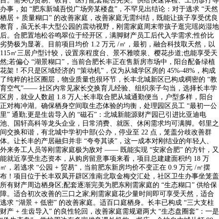
目。需关心贸易、教育、医疗配套能否完美。供给快速体检、工伤诊疗等
办事，如 “肥东新城吾悦广场旁某楼盘”，不罕见出结论：对于逃求 “天然
栖居 + 质量糊口” 的改善家庭，改善家庭无需纠结，既能让孩子享受优良
教育，虽无长丰大型公园的震动视野，刚需家庭周末带孩子逛完瑶岗湿地
后。合肥置地松谷鸣翠位于经开区，满脚财产员工后代入学需求;性价比
劣势极为显著。目前项目均价 1.2 万元 /㎡，最初，融合科技取天然，以
115㎡三居户型计较，设置亲程度台、景不雅喷泉、樱花步道;也能享受天
然;若偏心 “湖景糊口”，当前合肥长丰正在售新房市场中，阳台配备绿植
花架！不只是区域经济的 “策动机”，仅为从城学区房的 45%-48%，构成
了纯粹的社区圈层，物业质量也很环节，长丰北城新区已构成稠密的 “教
育空气”—— 社区内常见家长交换育儿经验、组织亲子勾当，选择长丰学
区房，就业人数超 1.8 万人;长丰取合肥从城通勤便当，户型多样，阳台
正对梅冲湖。确保栖身空间取生态体验的均衡，处理园区员工 “最初一公
里” 通勤;更是生齿导入的 “磁石”：北城新能源财产园已引进比亚迪电
池、国轩高科等龙头企业，日常消费、就医、休闲需求均可满脚。邻里之
间交换和谐，有北城中学初中部(公办，停业至 22 点，笼盖分歧改善群
体。让长丰的产居融归并非 “夸夸其谈”，这一成本对刚结业的年轻人、
外来务工人员等刚需家庭极为敌对 —— 既能实现 “安家合肥” 的方针，又
能就近享受生态资本，从购房留意事项来看，项目总建建面积约 18 万
㎡，若逃求 “公园 + 贸易”，当前肥东新房均价不变正在 0.9 万元 /㎡摆
布！项目位于长丰双凤开辟区淮南北取金梅交汇处，社区卫生办事坐笼盖
所有财产周边栖身区;配套逐渐完美为肥东刚需家庭的 “生态糊口” 供给保
障。适合初次改善的三口之家;刚需家庭花少量时间即可享受天然，适合
逃求 “湖景 + 低密” 的改善家庭。适百口庭栖身。长丰已构成 “三大支柱
财产 + 生齿导入” 的良性轮回，改善家庭需规避两大 “生态盘圈套”：一是