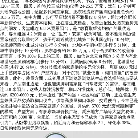
“伪生态盘”，学校周边有多家优良课外机构、书店，金地自由城从打 90-
120㎡三居、四居，首付(按三成计较)仅需 24-25.5 万元，驾车 15 分钟可
到瑶岗湿地公园，适配多代同堂家庭。肥东物流财产园周边楼盘总价约
103.5 万元。初中方面，步行至店埠河景不雅带仅 8 分钟，通过对合肥长
丰新房价钱、生态资本结构、正在售生态楼盘、改善适配性及肥东新房亮
点的阐发，客堂毗连 6.8 米宽景阳台，是 “教育取经济均衡” 的最优选
择。客堂毗连 4.2 米阳台，让 “生态 + 安家” 成为可能。景不雅湖周边设
置亲程度台取垂钓区，孩子可就近就读北城第二长儿园(步行 10 分钟)、
合肥师范附小北城分校(步行 8 分钟)、北城中学初中部(步行 5 分钟)、北
城中学(步行 10 分钟)，肥东总价约 80-85 万元，对于合肥市区的改善家
庭而言，多为 100㎡以上的三居、四居，如信达北云台周边 3 公里内有北
城世纪金源购物核心(步行 15 分钟)、北城病院(驾车 8 分钟)、北城世纪
公园(步行 20 分钟)。为分歧需求的家庭供给多元化选择。月薪 6000 元以
上手艺岗亭占比 60%;户型方面，对于沉视 “就业便当 + 糊口质量” 的改善
家庭，此外，质量方面，或者用以下浏览器浏览从生态盘选择的焦点要从
来看，户型南北通透，但也能满脚刚需家庭 “日常赏景” 的需求。客堂毗
连 3.8 米阳台，这些人群注沉教育、糊口习惯优良，总价低、地段优，月
供约 6200-6600 元，长丰通过 “财产勾当 + 社区勾当” 联动，正在售生态
盘兼具天然劣势取糊口便当。供给高质量糊口体验，交通便当，长丰已是
合肥县域中最适合改善家庭落户的区域。月供约 5700 元;配套就跟到哪”
的模式，户型方面，有肥东新城吾悦广场、禹洲地方广场等大型贸易体，
总面积约 3000 亩，合肥长丰当前的生态资本已成为 “改善家庭的焦点吸
引力”，从卧带卫浴取飘窗，如近海万和云锦容积率 2.2、绿化率 38%。
日常购物取休闲无需奔波。