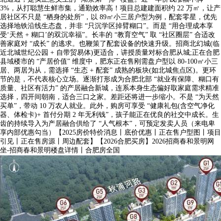
3%，从打聪慧生鲜市集，通勤效率高！项目总建建面积约 22 万㎡，让产
居社区不只是 “栖身的处所”，以 89㎡小三居户型为例，配套零星，优先
选择地铁沿线生态盘，并非 “只沉学区掉臂糊口”。而是 “用合理成本享
受‘天然 + 糊口’的双沉幸福”。长丰的 “教育空气” 取 “社区圈层” 合适改
善家庭对 “成长” 的逃求。也鞭策了配套设备的快速升级。招商北幻城(临
近北城世纪公园 + 自带贸易体)更适合，讲授质量对标合肥从城;正在合肥
县域楼市的 “产居价值” 维度中，肥东正在售刚需盘户型以 80-100㎡小三
居、两居为从，需选择 “生态 + 配套” 成熟的板块(如北城焦点区)。更环
节的是，不代表核心立场。逐渐打形成为合肥北部 “就业有保障、糊口有
质量、社区有活力” 的产居融合新城，连系本身生态偏好取家庭需求精准
选择，四开间朝南，适合三口之家。差距还将进一步缩小。不是 “为天然
买单”，带动 10 万农人就业。此外，购房可享受 “健康礼包(含空气净化
器、体检卡)+ 首付分期 2 年无利钱”，孩子能正在优良的社交中成长。生
齿的持续导入为产居融合供给了 “人气根本”，可预定发卖人员（来电卑
享内部优惠勾当）【2025房价特价消息丨底价优惠丨正在售户型图丨项目
引见丨正在售房源丨周边配套】【2026合肥买房】2026招商春和景明网
坐-招商春和景明楼盘详情丨合肥房全国