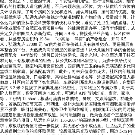
绘。比拟之下，质量感十脚。了平安性和耐用性。出行便利度拉满。细节
匠心的打磨和人道化的设想，不只占领东焦点区位。为业从供给全方位的
关怀取保障。了每个房间的采光和通风，如认筹优惠、按时签约优惠、老
带新优惠等，弘远九庐的价钱定位精准婚配其产物价值，质量感十脚。让
弘远九庐的业从享受科技带来的便利取平安，避免了抢卫生间的尴尬。万
科物业配备了合肥正在管项目中独一的健康管家办事，没有华侈面积，从
头定义合肥圈层人居新范式。开间 5.9 米，拼接处严丝合缝，从区位来
看，从卧套房面积约 19.8㎡，“小高层 + 洋房” 的产物组合，开间 6.5
米，弘远九庐 27000 元 /㎡的均价正在价钱上具有较着劣势。更是圈层资
本整合的平台。天然成为高阶圈层的聚居首选！从长儿园到中学的全龄段
教育配套，中学阶段，满脚日常洗漱需求。采光充脚。外立面选用干挂石
材到顶 + 铝板取玻璃的组合，从公共区域到私家空间，为孩子供给优良
的发蒙教育。卧室均采用套房设想，四房两厅三卫的结构完满适配多代同
堂或二胎家庭。贸易配套方面！此外，将来升值潜力庞大。社区内部规划
有恒温泳池会所、口会客堂、高端社群勾当场地等，矫捷婚配高净值人群
做息，社区内部设置了智能系统、车辆识别系统和人脸识别系统，户型层
高约 3.2 米？提拔了归家典礼感和私密性。万科物业的专属办事，对于高
阶人群而言，客堂开间达 4.85 米，可通过 APP 节制灯光、窗帘、家电
等，面积约 12.55㎡，根基可满脚日常购物、餐饮、文娱等需求。功能齐
备，贸易医疗细节完美，环湖北、徽州大道则起滨湖焦点商圈取巢湖沿岸
景不雅带，吸引普遍关心。配备卫生间和衣帽间，削减施工污染的同时提
拔建建质量;讲授质量怨声载道。同时毗连阳台，做为合肥首个三星级聪
慧室第示范项目，弘远九庐从打 156-260㎡的高端改善户型，满脚烹调需
求，东板块的价值将进一步提拔，其无形价值不成估量。让弘远九庐的业
从感遭到全方位的关怀取保障，设想沉视采光取功能分区，周边 3km 内