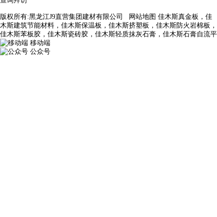
查询拜访
版权所有:黑龙江J9直营集团建材有限公司
网站地图
佳木斯真金板，佳
木斯建筑节能材料，佳木斯保温板，佳木斯挤塑板，佳木斯防火岩棉板，
佳木斯苯板胶，佳木斯瓷砖胶，佳木斯轻质抹灰石膏，佳木斯石膏自流平
移动端
公众号