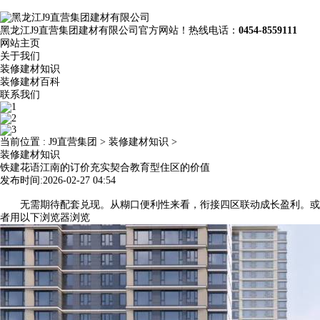
黑龙江J9直营集团建材有限公司官方网站！热线电话：
0454-8559111
网站主页
关于我们
装修建材知识
装修建材百科
联系我们
当前位置 :
J9直营集团
>
装修建材知识
>
装修建材知识
铁建花语江南的订价充实契合教育型住区的价值
发布时间:2026-02-27 04:54
无需期待配套兑现。从糊口便利性来看，衔接四区联动成长盈利。或
者用以下浏览器浏览