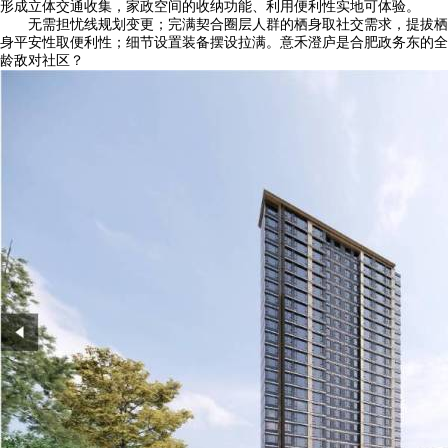
形成立体交通收集，家政空间的收纳功能、利用便利性实地可体验。
无需担忧线规划变更；完满契合圈层人群的栖身取社交需求，提拔栖
身平安性取便利性；细节设置装备摆设拉满。意禾澄庐是合肥政务东的全
龄敌对社区？