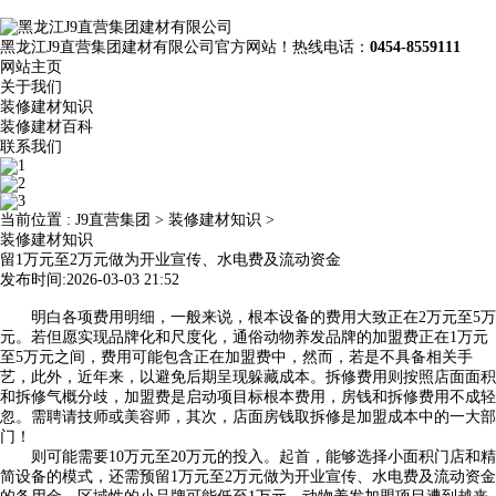
黑龙江J9直营集团建材有限公司官方网站！热线电话：
0454-8559111
网站主页
关于我们
装修建材知识
装修建材百科
联系我们
当前位置 :
J9直营集团
>
装修建材知识
>
装修建材知识
留1万元至2万元做为开业宣传、水电费及流动资金
发布时间:2026-03-03 21:52
明白各项费用明细，一般来说，根本设备的费用大致正在2万元至5万
元。若但愿实现品牌化和尺度化，通俗动物养发品牌的加盟费正在1万元
至5万元之间，费用可能包含正在加盟费中，然而，若是不具备相关手
艺，此外，近年来，以避免后期呈现躲藏成本。拆修费用则按照店面面积
和拆修气概分歧，加盟费是启动项目标根本费用，房钱和拆修费用不成轻
忽。需聘请技师或美容师，其次，店面房钱取拆修是加盟成本中的一大部
门！
则可能需要10万元至20万元的投入。起首，能够选择小面积门店和精
简设备的模式，还需预留1万元至2万元做为开业宣传、水电费及流动资金