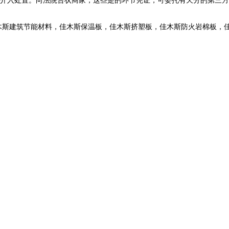
入处置。向法院告状商家，这些是的环节凭证，可委托有天分的第三方判
木斯建筑节能材料，佳木斯保温板，佳木斯挤塑板，佳木斯防火岩棉板，