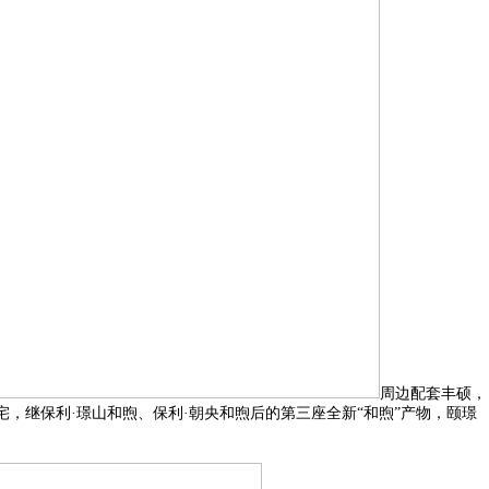
周边配套丰硕，
大宅，继保利·璟山和煦、保利·朝央和煦后的第三座全新“和煦”产物，颐璟