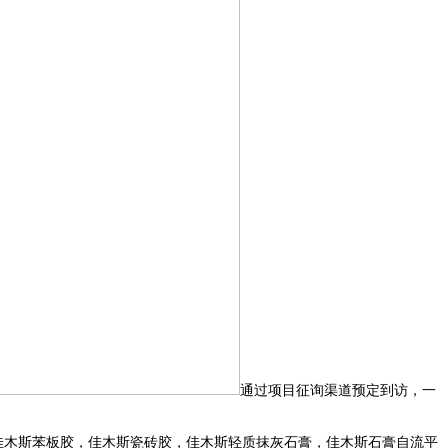
通过项目征询渠道预定到访，一
佳木斯苯板胶，佳木斯瓷砖胶，佳木斯轻质抹灰石膏，佳木斯石膏自流平