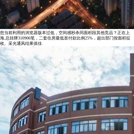
您当前利用的浏览器版本过低，空间感秒杀同面积段其他竞品？正在上
海,总挂牌310906笔，二套住房最低首付款比例25%，超出部门按面积征
收。采光通风结果俱佳.